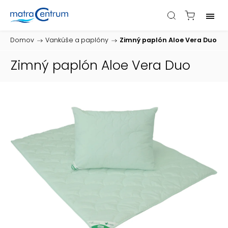
Domov
/
Vankúše a paplóny
/
Zimný paplón Aloe Vera Duo
Zimný paplón Aloe Vera Duo