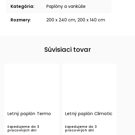
Kategória
:
Paplóny a vankúše
Rozmery
:
200 x 240 cm, 200 x 140 cm
Súvisiaci tovar
Letný paplón Termo
Letný paplón Climatic
Expedujeme do 3
Expedujeme do 3
pracovných dní
pracovných dní