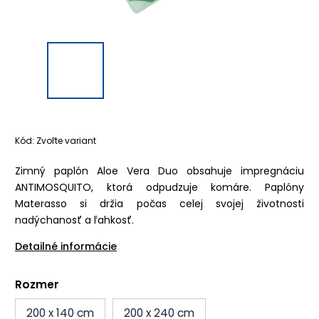
Kód:
Zvoľte variant
Zimný paplón Aloe Vera Duo obsahuje impregnáciu
ANTIMOSQUITO, ktorá odpudzuje komáre. Paplóny
Materasso si držia počas celej svojej životnosti
nadýchanosť a ľahkosť.
Detailné informácie
Rozmer
200 x 140 cm
200 x 240 cm