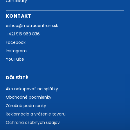
Certifikáty
KONTAKT
eshop
@
matracentrum.sk
+421 915 960 836
Facebook
Instagram
YouTube
DÔLEŽITÉ
Ako nakupovať na splátky
Obchodné podmienky
Záručné podmienky
Reklamácia a vrátenie tovaru
Ochrana osobných údajov