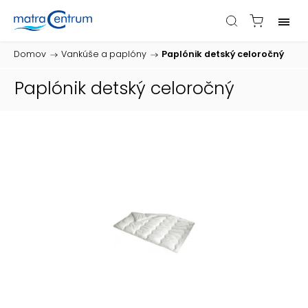
Domov
/
Vankúše a paplóny
/
Paplónik detský celoročný
Paplónik detský celoročný