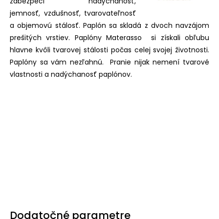
zabezpečí nadýchanosť,
jemnosť, vzdušnosť, tvarovateľnosť
a objemovú stálosť. Paplón sa skladá z dvoch navzájom
prešitých vrstiev. Paplóny Materasso si získali obľubu
hlavne kvôli tvarovej stálosti počas celej svojej životnosti.
Paplóny sa vám nezľahnú. Pranie nijak nemení tvarové
vlastnosti a nadýchanosť paplónov.
Dodatočné parametre