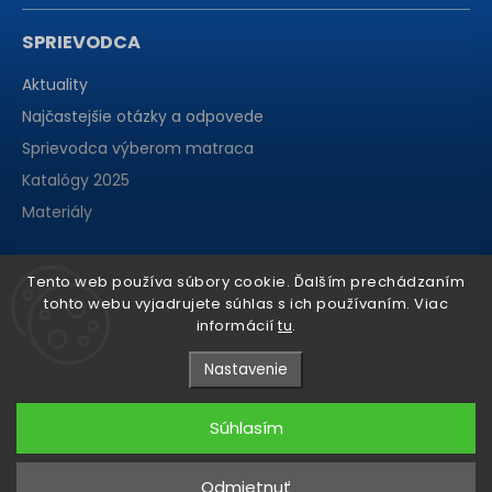
SPRIEVODCA
Aktuality
Najčastejšie otázky a odpovede
Sprievodca výberom matraca
Katalógy 2025
Materiály
Tento web používa súbory cookie. Ďalším prechádzaním
tohto webu vyjadrujete súhlas s ich používaním. Viac
informácií
tu
.
Nastavenie
Súhlasím
Copyright 2026
matraCentrum
. Všetky práva vyhradené.
Odmietnuť