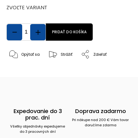
ZVOĽTE VARIANT
PRIDAŤ DO KOŠÍKA
Opýtať sa
Strážiť
Zdieľať
Expedovanie do 3
Doprava zadarmo
prac. dní
Pri nákupe nad 200 € Vám tovar
doručíme zdarma
Všetky objednávky expedujeme
do 3 pracovných dní