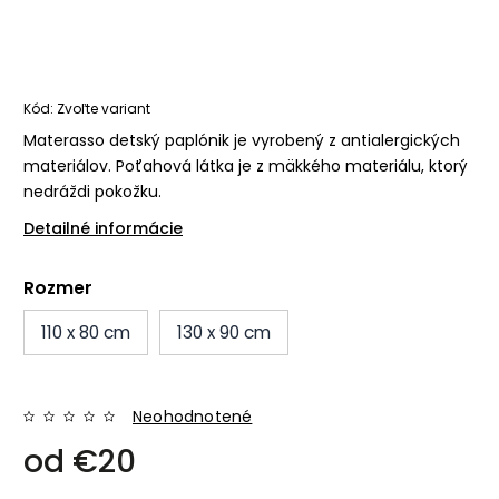
Kód:
Zvoľte variant
Materasso detský paplónik je vyrobený z antialergických
materiálov. Poťahová látka je z mäkkého materiálu, ktorý
nedráždi pokožku.
Detailné informácie
Rozmer
110 x 80 cm
130 x 90 cm
Neohodnotené
od
€20