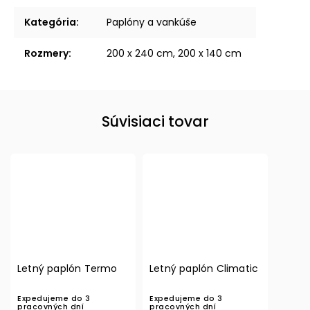
Kategória
:
Paplóny a vankúše
Rozmery
:
200 x 240 cm, 200 x 140 cm
Súvisiaci tovar
Letný paplón Termo
Letný paplón Climatic
Expedujeme do 3
Expedujeme do 3
pracovných dní
pracovných dní