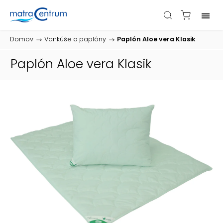
Domov
/
Vankúše a paplóny
/
Paplón Aloe vera Klasik
Paplón Aloe vera Klasik