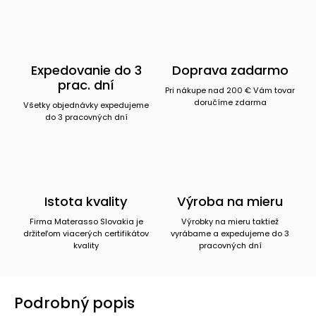
Expedovanie do 3
Doprava zadarmo
prac. dní
Pri nákupe nad 200 € Vám tovar
doručíme zdarma
Všetky objednávky expedujeme
do 3 pracovných dní
Istota kvality
Výroba na mieru
Firma Materasso Slovakia je
Výrobky na mieru taktiež
držiteľom viacerých certifikátov
vyrábame a expedujeme do 3
kvality
pracovných dní
Podrobný popis