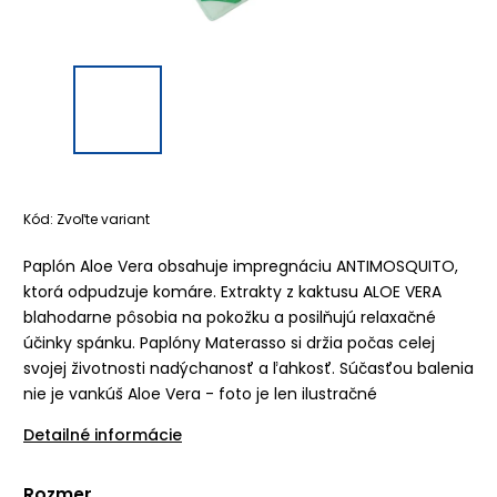
Kód:
Zvoľte variant
Paplón Aloe Vera obsahuje impregnáciu ANTIMOSQUITO,
ktorá odpudzuje komáre.
Extrakty z kaktusu ALOE VERA
blahodarne pôsobia na pokožku a posilňujú relaxačné
účinky spánku.
Paplóny Materasso si držia počas celej
svojej životnosti nadýchanosť a ľahkosť. Súčasťou balenia
nie je vankúš Aloe Vera - foto je len ilustračné
Detailné informácie
Rozmer