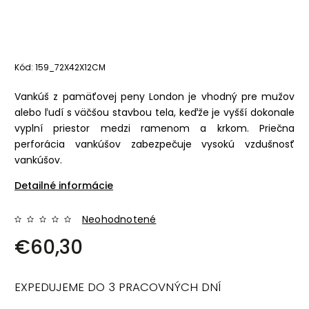
Kód:
159_72X42X12CM
Vankúš z pamäťovej peny London je vhodný pre mužov
alebo ľudí s väčšou stavbou tela, keďže je vyšší dokonale
vyplní priestor medzi ramenom a krkom. Priečna
perforácia vankúšov zabezpečuje vysokú vzdušnosť
vankúšov.
Detailné informácie
Neohodnotené
€60,30
EXPEDUJEME DO 3 PRACOVNÝCH DNÍ