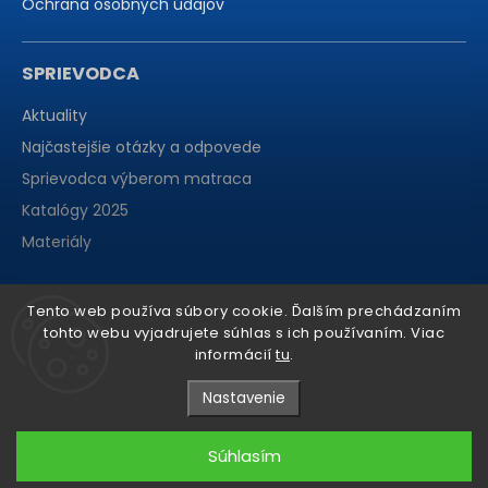
Ochrana osobných údajov
SPRIEVODCA
Aktuality
Najčastejšie otázky a odpovede
Sprievodca výberom matraca
Katalógy 2025
Materiály
Tento web používa súbory cookie. Ďalším prechádzaním
tohto webu vyjadrujete súhlas s ich používaním. Viac
informácií
tu
.
Nastavenie
Súhlasím