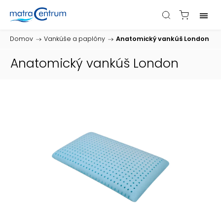
Domov
/
Vankúše a paplóny
/
Anatomický vankúš London
Anatomický vankúš London