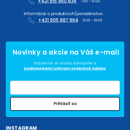
+421 915 960 836
+421 905 887 964
Vložením e-mailu súhlasíte s
podmienkami ochrany osobných údajov
Prihlásiť sa
INSTAGRAM