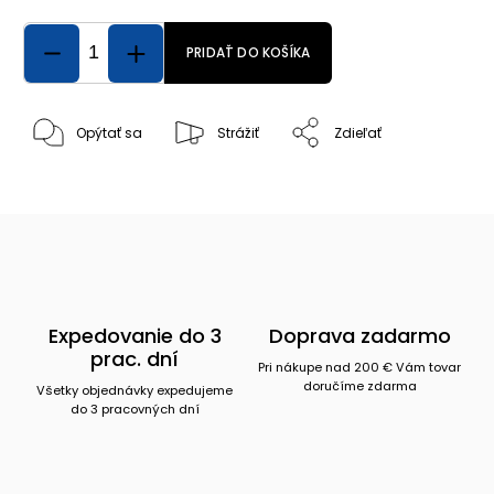
PRIDAŤ DO KOŠÍKA
Opýtať sa
Strážiť
Zdieľať
Expedovanie do 3
Doprava zadarmo
prac. dní
Pri nákupe nad 200 € Vám tovar
doručíme zdarma
Všetky objednávky expedujeme
do 3 pracovných dní