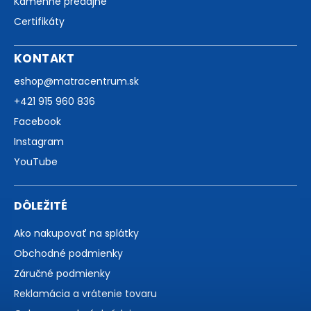
Kamenné predajne
Certifikáty
KONTAKT
eshop
@
matracentrum.sk
+421 915 960 836
Facebook
Instagram
YouTube
DÔLEŽITÉ
Ako nakupovať na splátky
Obchodné podmienky
Záručné podmienky
Reklamácia a vrátenie tovaru