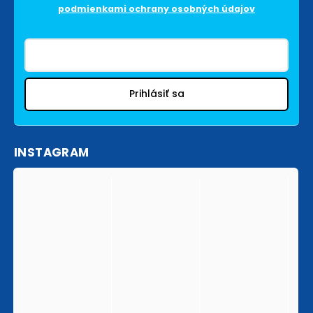
podmienkami ochrany osobných údajov
Prihlásiť sa
INSTAGRAM