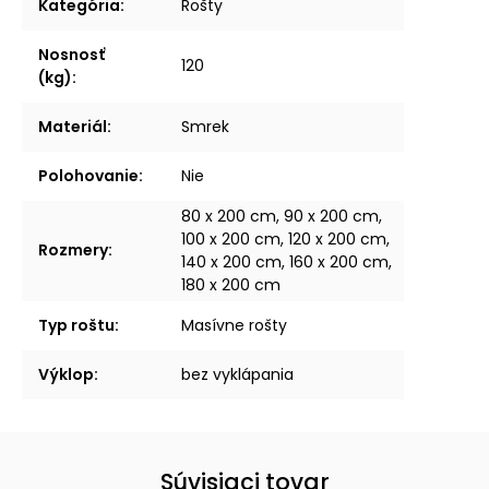
Kategória
:
Rošty
Nosnosť
120
(kg)
:
Materiál
:
Smrek
Polohovanie
:
Nie
80 x 200 cm, 90 x 200 cm,
100 x 200 cm, 120 x 200 cm,
Rozmery
:
140 x 200 cm, 160 x 200 cm,
180 x 200 cm
Typ roštu
:
Masívne rošty
Výklop
:
bez vyklápania
Súvisiaci tovar