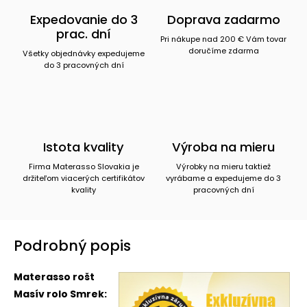
Expedovanie do 3
Doprava zadarmo
prac. dní
Pri nákupe nad 200 € Vám tovar
doručíme zdarma
Všetky objednávky expedujeme
do 3 pracovných dní
Istota kvality
Výroba na mieru
Firma Materasso Slovakia je
Výrobky na mieru taktiež
držiteľom viacerých certifikátov
vyrábame a expedujeme do 3
kvality
pracovných dní
Podrobný popis
Materasso rošt
Masív rolo Smrek: