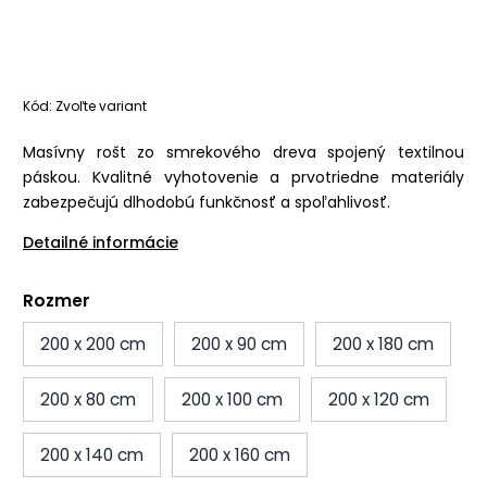
Kód:
Zvoľte variant
Masívny rošt zo smrekového dreva spojený textilnou
páskou. Kvalitné vyhotovenie a prvotriedne materiály
zabezpečujú dlhodobú funkčnosť a spoľahlivosť.
Detailné informácie
Rozmer
200 x 200 cm
200 x 90 cm
200 x 180 cm
200 x 80 cm
200 x 100 cm
200 x 120 cm
200 x 140 cm
200 x 160 cm