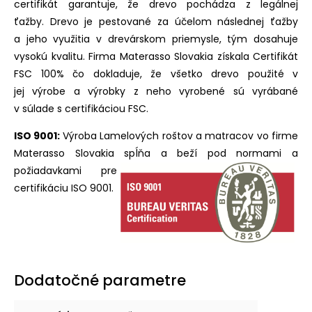
certifikát garantuje, že drevo pochádza z legálnej
ťažby. Drevo je pestované za účelom následnej ťažby
a jeho využitia v drevárskom priemysle, tým dosahuje
vysokú kvalitu. Firma Materasso Slovakia získala Certifikát
FSC 100% čo dokladuje, že všetko drevo použité v
jej výrobe a výrobky z neho vyrobené sú vyrábané
v súlade s certifikáciou FSC.
ISO 9001:
Výroba Lamelových roštov a matracov vo firme
Materasso Slovakia spĺňa a beží pod normami a
požiadavkami pre
certifikáciu ISO 9001.
Dodatočné parametre