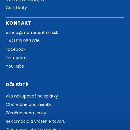
Certifikáty
KONTAKT
eshop
@
matracentrum.sk
+421 915 960 836
Facebook
Instagram
YouTube
DÔLEŽITÉ
Ako nakupovať na splátky
Obchodné podmienky
Záručné podmienky
Reklamácia a vrátenie tovaru
Ochrana osobných údajov