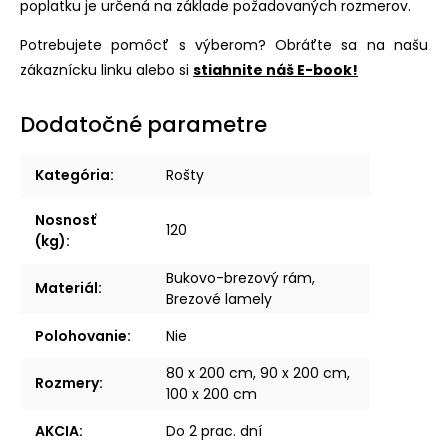
poplatku je určená na základe požadovaných rozmerov.
Potrebujete pomôcť s výberom? Obráťte sa na našu
zákaznícku linku alebo si
stiahnite náš E-book!
Dodatočné parametre
Kategória
:
Rošty
Nosnosť
120
(kg)
:
Bukovo-brezový rám,
Materiál
:
Brezové lamely
Polohovanie
:
Nie
80 x 200 cm, 90 x 200 cm,
Rozmery
:
100 x 200 cm
AKCIA
:
Do 2 prac. dní