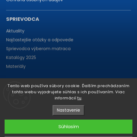
SPRIEVODCA
Aktuality
Najčastejšie otázky a odpovede
Sprievodca výberom matraca
Katalógy 2025
Materiály
Tento web používa súbory cookie. Ďalším prechádzaním
tohto webu vyjadrujete súhlas s ich používaním. Viac
informácií
tu
.
Nastavenie
Súhlasím
Copyright 2026
matraCentrum
. Všetky práva vyhradené.