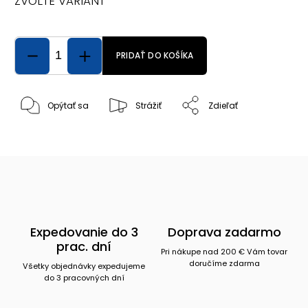
ZVOĽTE VARIANT
PRIDAŤ DO KOŠÍKA
Opýtať sa
Strážiť
Zdieľať
Expedovanie do 3
Doprava zadarmo
prac. dní
Pri nákupe nad 200 € Vám tovar
doručíme zdarma
Všetky objednávky expedujeme
do 3 pracovných dní