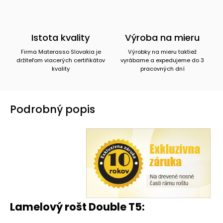
Istota kvality
Výroba na mieru
Firma Materasso Slovakia je
Výrobky na mieru taktiež
držiteľom viacerých certifikátov
vyrábame a expedujeme do 3
kvality
pracovných dní
Podrobný popis
Lamelový rošt Double T5: