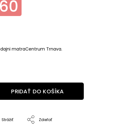
,60
edajni matraCentrum Trnava.
PRIDAŤ DO KOŠÍKA
Strážiť
Zdieľať