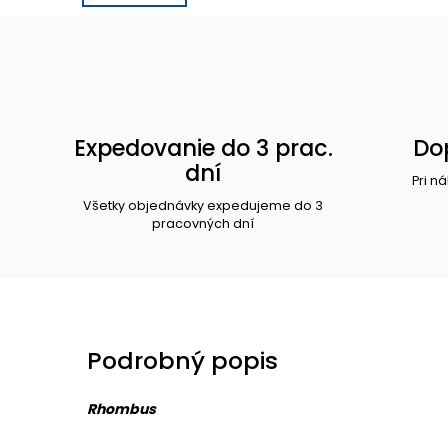
Expedovanie do 3 prac.
Do
dní
Pri n
Všetky objednávky expedujeme do 3
pracovných dní
Podrobný popis
Rhombus