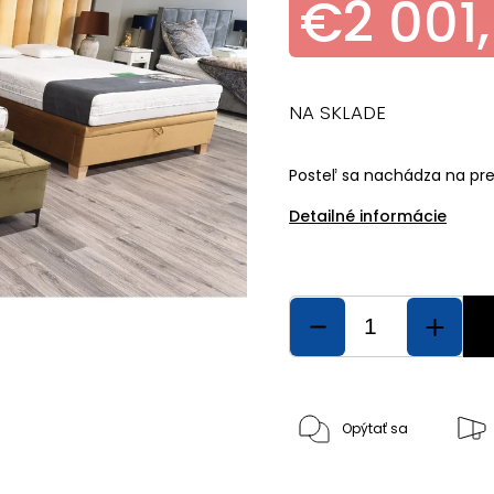
€2 001
NA SKLADE
Posteľ sa nachádza na pr
Detailné informácie
Opýtať sa