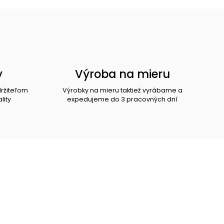
y
Výroba na mieru
držiteľom
Výrobky na mieru taktiež vyrábame a
lity
expedujeme do 3 pracovných dní