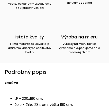
doručíme zdarma
Všetky objednávky expedujeme
do 3 pracovných dní
Istota kvality
Výroba na mieru
Firma Materasso Slovakia je
Výrobky na mieru taktiež
držiteľom viacerých certifikátov
vyrábame a expedujeme do 3
kvality
pracovných dní
Podrobný popis
Corium
LP - 200x180 cm,
čelo - šírka 284 cm, výška 160 cm,