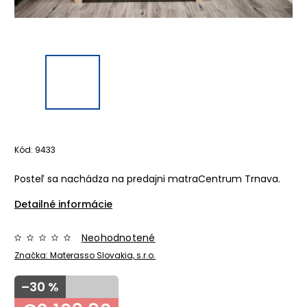
Kód:
9433
Posteľ sa nachádza na predajni matraCentrum Trnava.
Detailné informácie
Neohodnotené
Značka:
Materasso Slovakia, s.r.o.
–30 %