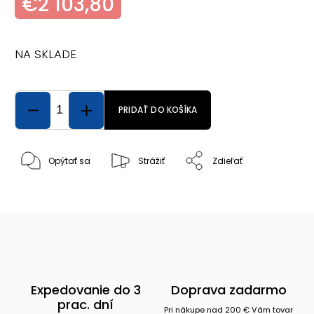
€2 103,80
NA SKLADE
PRIDAŤ DO KOŠÍKA
Opýtať sa
Strážiť
Zdieľať
Expedovanie do 3
Doprava zadarmo
prac. dní
Pri nákupe nad 200 € Vám tovar