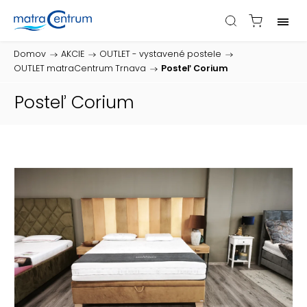
Domov
/
AKCIE
/
OUTLET - vystavené postele
/
OUTLET matraCentrum Trnava
/
Posteľ Corium
Posteľ Corium