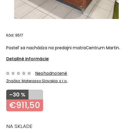
Kód:
9517
Posteľ sa nachádza na predajni matraCentrum Martin.
Detailné informácie
Neohodnotené
Značka:
Materasso Slovakia, s.r.o.
–30 %
€911,50
NA SKLADE