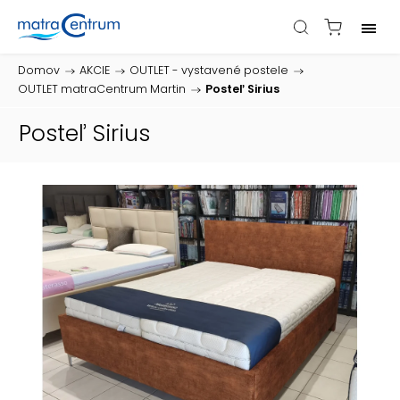
Domov
/
AKCIE
/
OUTLET - vystavené postele
/
OUTLET matraCentrum Martin
/
Posteľ Sirius
Posteľ Sirius