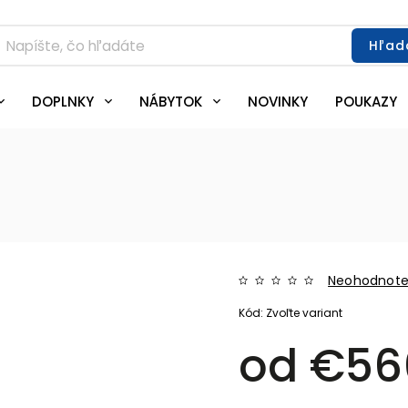
Hľad
DOPLNKY
NÁBYTOK
NOVINKY
POUKAZY
Neohodnot
Kód:
Zvoľte variant
od
€56