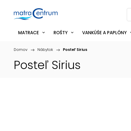
MATRACE
ROŠTY
VANKÚŠE A PAPLÓNY
Domov
/
Nábytok
/
Posteľ Sirius
Posteľ Sirius