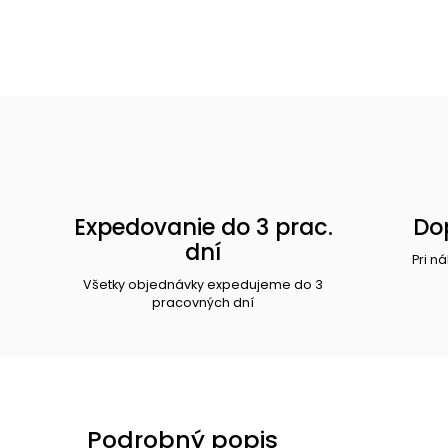
Expedovanie do 3 prac.
Do
dní
Pri n
Všetky objednávky expedujeme do 3
pracovných dní
Podrobný popis