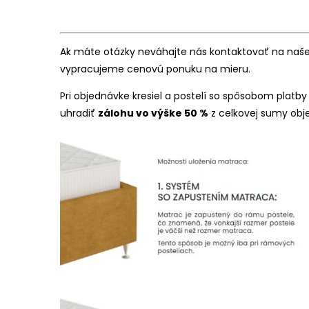
Ak máte otázky neváhajte nás kontaktovať na našej
vypracujeme cenovú ponuku na mieru.
Pri objednávke kresiel a postelí so spôsobom platby
uhradiť
zálohu vo výške 50 %
z celkovej sumy obj