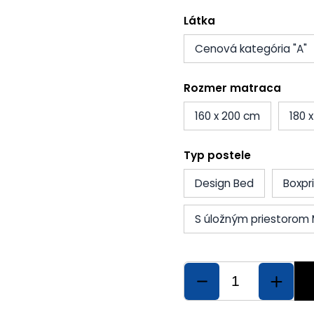
Látka
Cenová kategória "A"
Rozmer matraca
160 x 200 cm
180 
Typ postele
Design Bed
Boxpr
S úložným priestorom 