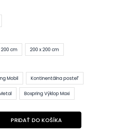
x 200 cm
200 x 200 cm
ing Mobil
Kontinentálna posteľ
Metal
Boxpring Výklop Maxi
PRIDAŤ DO KOŠÍKA