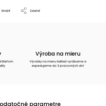
Strážiť
Zdieľať
y
Výroba na mieru
držiteľom
Výrobky na mieru taktiež vyrábame a
lity
expedujeme do 3 pracovných dní
odatočné parametre