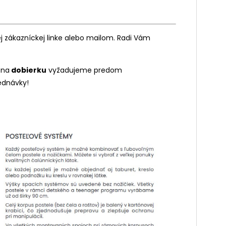
 zákazníckej linke alebo mailom. Radi Vám
 na
dobierku
vyžadujeme predom
ednávky!