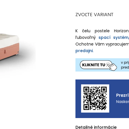
ZVOĽTE VARIANT
K čelu postele Horizo
ľubovoľný
spací systém
Ochotne Vám vypracujem
predajni
.
Detailné informácie