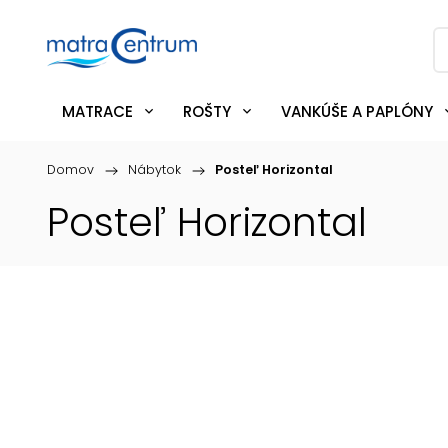
MATRACE
ROŠTY
VANKÚŠE A PAPLÓNY
Domov
/
Nábytok
/
Posteľ Horizontal
Posteľ Horizontal