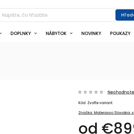
Hľad
DOPLNKY
NÁBYTOK
NOVINKY
POUKAZY
Neohodnot
Kód:
Zvoľte variant
Značka:
Materasso Slovakia, s.
od
€89