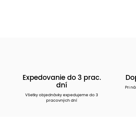
Expedovanie do 3 prac.
Do
dní
Pri n
Všetky objednávky expedujeme do 3
pracovných dní