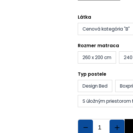
Látka
Cenová kategória "B"
Rozmer matraca
260 x 200 cm
240
Typ postele
Design Bed
Boxpr
S úložným priestorom 