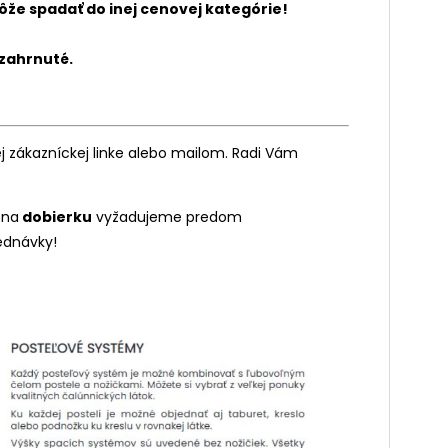
že spadať do inej cenovej kategórie!
 zahrnuté.
 zákazníckej linke alebo mailom. Radi Vám
 na
dobierku
vyžadujeme predom
ednávky!