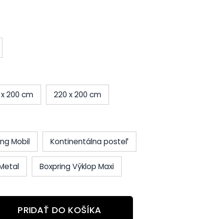
 x 200 cm
220 x 200 cm
ing Mobil
Kontinentálna posteľ
Metal
Boxpring Výklop Maxi
PRIDAŤ DO KOŠÍKA