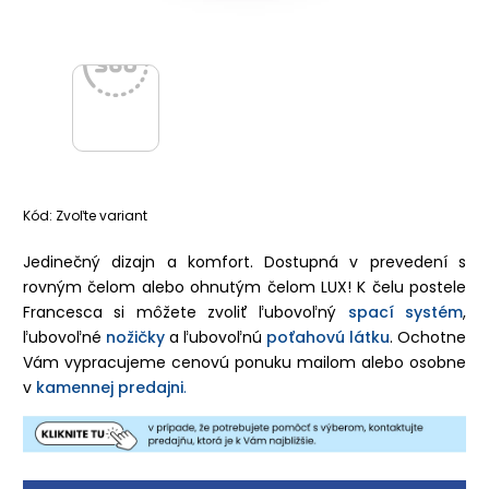
Kód:
Zvoľte variant
Jedinečný dizajn a komfort. Dostupná v prevedení s
rovným čelom alebo ohnutým čelom LUX! K čelu postele
Francesca si môžete zvoliť
ľubovoľný
spací systém
,
ľubovoľné
nožičky
a ľubovoľnú
poťahovú látku
. Ochotne
Vám vypracujeme cenovú ponuku mailom alebo osobne
v
kamennej predajni
.