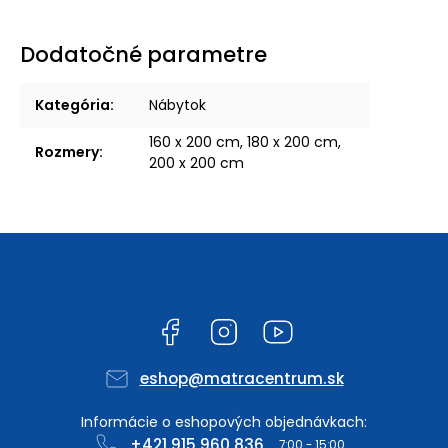
Dodatočné parametre
Kategória
:
Nábytok
160 x 200 cm, 180 x 200 cm,
Rozmery
:
200 x 200 cm
Facebook
Instagram
YouTube
eshop
@
matracentrum.sk
+421 915 960 836