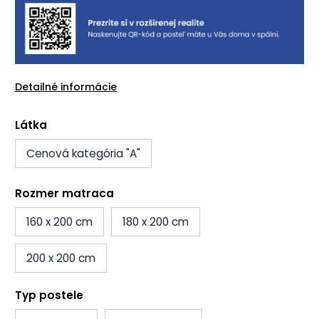
Detailné informácie
Látka
Cenová kategória "A"
Rozmer matraca
160 x 200 cm
180 x 200 cm
200 x 200 cm
Typ postele