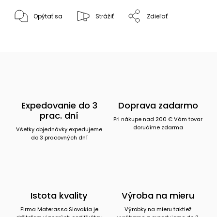
Opýtať sa
Strážiť
Zdieľať
Expedovanie do 3
Doprava zadarmo
prac. dní
Pri nákupe nad 200 € Vám tovar
doručíme zdarma
Všetky objednávky expedujeme
do 3 pracovných dní
Istota kvality
Výroba na mieru
Firma Materasso Slovakia je
Výrobky na mieru taktiež