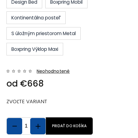
Design Bed
Boxpring Mobil
Kontinentálna posteľ
S úložným priestorom Metal
Boxpring Výklop Maxi
Neohodnotené
od
€668
ZVOĽTE VARIANT
PRIDAŤ DO KOŠÍKA