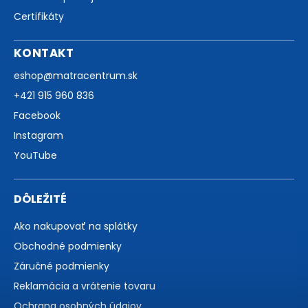
Certifikáty
KONTAKT
eshop
@
matracentrum.sk
+421 915 960 836
Facebook
Instagram
YouTube
DÔLEŽITÉ
Ako nakupovať na splátky
Obchodné podmienky
Záručné podmienky
Reklamácia a vrátenie tovaru
Ochrana osobných údajov