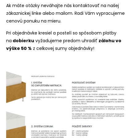
Ak máte otázky neváhajte nás kontaktovať na našej
zákaznickej linke alebo mailom. Radi Vám vypracujeme
cenovú ponuku na mieru.
Pri objednávke kresiel a postelí so spôsobom platby
na
dobierku
vyžadujeme predom uhradiť
zálohu vo
výške 50 %
z celkovej sumy objednávky!