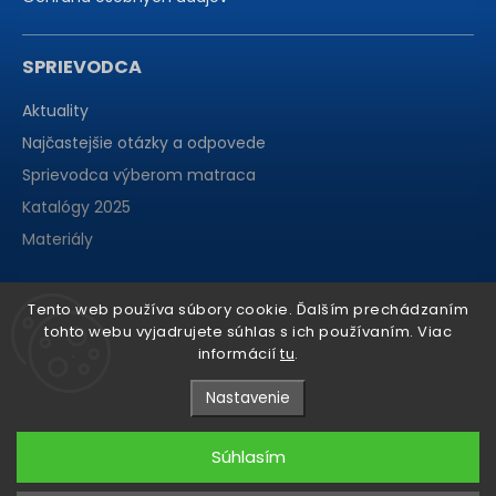
SPRIEVODCA
Aktuality
Najčastejšie otázky a odpovede
Sprievodca výberom matraca
Katalógy 2025
Materiály
Tento web používa súbory cookie. Ďalším prechádzaním
tohto webu vyjadrujete súhlas s ich používaním. Viac
informácií
tu
.
Nastavenie
Súhlasím
Copyright 2026
matraCentrum
. Všetky práva vyhradené.