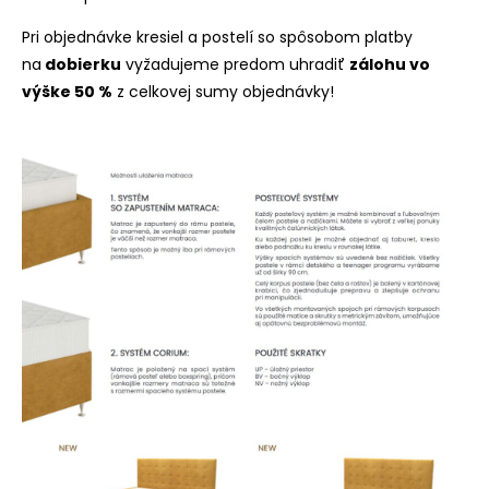
Pri objednávke kresiel a postelí so spôsobom platby
na
dobierku
vyžadujeme predom uhradiť
zálohu vo
výške 50 %
z celkovej sumy objednávky!