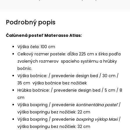
Podrobný popis
Čalúnená posteľ Materasso Atlas:
Výška čela: 100 cm
Celkový rozmer postele: dĺžka 225 cm x šírka podľa
zvolených rozmerov spacieho systému a hrúbky
bočníc.
Výška bočnice: / prevedenie design bed / 30 cm /
35 cm výška bočnice bez nožičiek
Hrúbka bočnice: / prevedenie design bed / 5 cm / 8
cm
Výška boxpring / prevedenie
kontinentálna posteľ
/
výška boxpringu bez nožičiek: 22 cm
Výška boxpring / prevedenie
boxpring výklop Maxi
/
výška boxpringu bez nožičiek: 32 cm