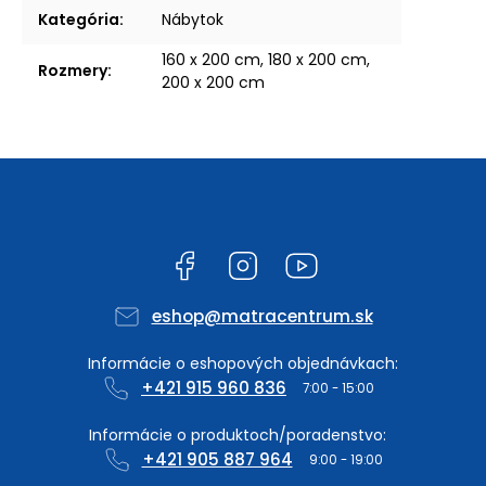
Kategória
:
Nábytok
160 x 200 cm, 180 x 200 cm,
Rozmery
:
200 x 200 cm
Facebook
Instagram
YouTube
eshop
@
matracentrum.sk
+421 915 960 836
+421 905 887 964