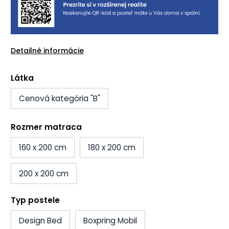
Detailné informácie
Látka
Cenová kategória "B"
Rozmer matraca
160 x 200 cm
180 x 200 cm
200 x 200 cm
Typ postele
Design Bed
Boxpring Mobil