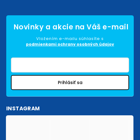
Vložením e-mailu súhlasíte s
podmienkami ochrany osobných údajov
Prihlásiť sa
INSTAGRAM