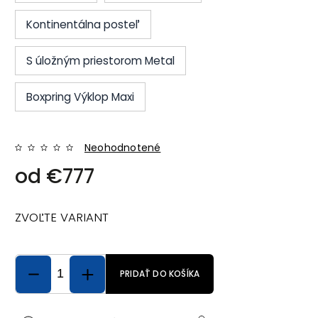
Kontinentálna posteľ
S úložným priestorom Metal
Boxpring Výklop Maxi
Neohodnotené
od
€777
ZVOĽTE VARIANT
PRIDAŤ DO KOŠÍKA