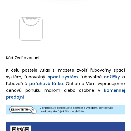
Kód:
Zvoľte variant
K čelu postele Atlas si môžete zvoliť ľubovoľný spací
systém,
ľubovoľný
spací systém
, ľubovoľné
nožičky
a
ľubovoľnú
poťahovú látku
. Ochotne Vám vypracujeme
cenovú ponuku mailom alebo osobne v
kamennej
predajni
.