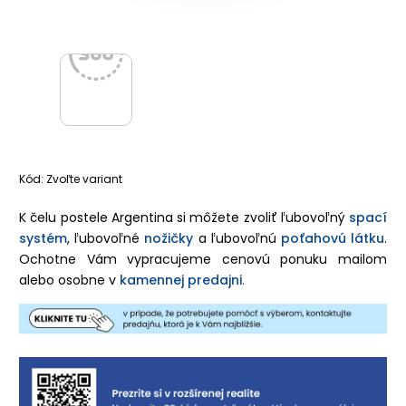
Kód:
Zvoľte variant
K čelu postele Argentina si môžete zvoliť ľubovoľný
spací
systém
, ľubovoľné
nožičky
a ľubovoľnú
poťahovú látku
.
Ochotne Vám vypracujeme cenovú ponuku mailom
alebo osobne v
kamennej predajni
.