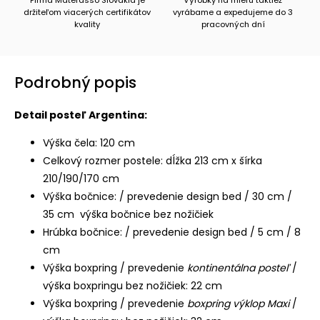
držiteľom viacerých certifikátov
vyrábame a expedujeme do 3
kvality
pracovných dní
Podrobný popis
Detail posteľ Argentina:
Výška čela: 120 cm
Celkový rozmer postele: dĺžka 213 cm x šírka
210/190/170 cm
Výška bočnice: / prevedenie design bed / 30 cm /
35 cm výška bočnice bez nožičiek
Hrúbka bočnice: / prevedenie design bed / 5 cm / 8
cm
Výška boxpring / prevedenie
kontinentálna posteľ
/
výška boxpringu bez nožičiek: 22 cm
Výška boxpring / prevedenie
boxpring výklop Maxi
/