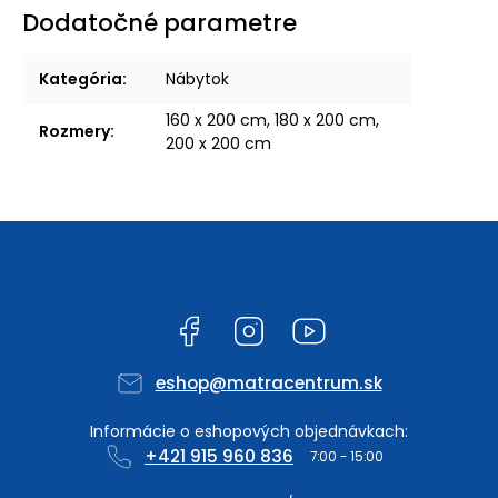
Dodatočné parametre
Kategória
:
Nábytok
160 x 200 cm, 180 x 200 cm,
Rozmery
:
200 x 200 cm
Facebook
Instagram
YouTube
eshop
@
matracentrum.sk
+421 915 960 836