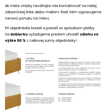
Ak máte otázky neváhajte nás kontaktovať na našej
zákazníckej linke alebo mailom. Radi Vám vypracujeme
cenovú ponuku na mieru.
Pri objednávke kresiel a postelí so spôsobom platby
na
dobierku
vyžadujeme predom uhradiť
zálohu vo
výške 50 %
z celkovej sumy objednávky!