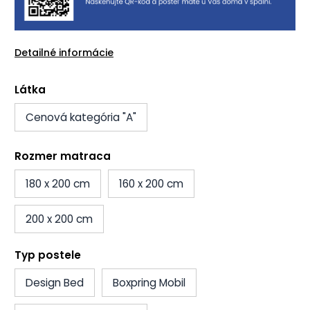
Detailné informácie
Látka
Cenová kategória "A"
Rozmer matraca
180 x 200 cm
160 x 200 cm
200 x 200 cm
Typ postele
Design Bed
Boxpring Mobil