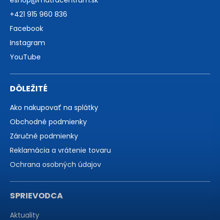
eshop
@
matracentrum.sk
+421 915 960 836
Facebook
Instagram
YouTube
DÔLEŽITÉ
Ako nakupovať na splátky
Obchodné podmienky
Záručné podmienky
Reklamácia a vrátenie tovaru
Ochrana osobných údajov
SPRIEVODCA
Aktuality