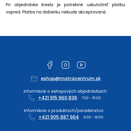
Pri objednávke kresla je potrebné uskutočniť platbu
vopred. Platba na dobierku nebude akceptovaná.
Facebook
Instagram
YouTube
eshop
@
matracentrum.sk
+421 915 960 836
+421 905 887 964