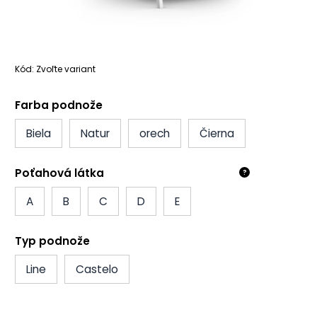
Kód:
Zvoľte variant
Farba podnože
Biela
Natur
orech
Čierna
Poťahová látka
?
A
B
C
D
E
Typ podnože
Line
Castelo