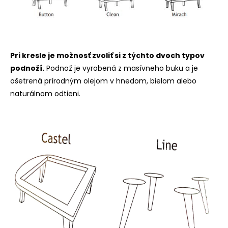
Pri kresle je možnosť zvoliť si z týchto dvoch typov
podnoží.
Podnož je vyrobená z masívneho buku a je
ošetrená prírodným olejom v hnedom, bielom alebo
naturálnom odtieni.