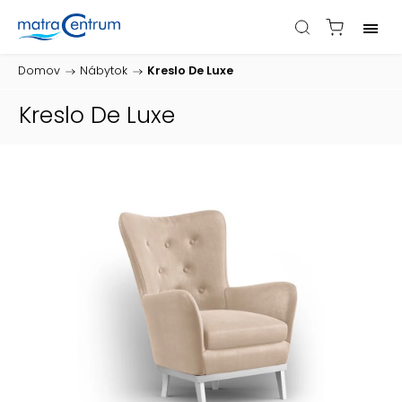
Domov
/
Nábytok
/
Kreslo De Luxe
Kreslo De Luxe