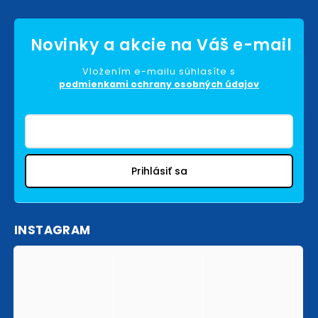
Vložením e-mailu súhlasíte s
podmienkami ochrany osobných údajov
Prihlásiť sa
INSTAGRAM