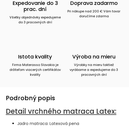
Expedovanie do 3
Doprava zadarmo
prac. dní
Pri nákupe nad 200 € Vám tovar
doručíme zdarma
Všetky objednávky expedujeme
do 3 pracovných dní
Istota kvality
Výroba na mieru
Firma Materasso Slovakia je
Výrobky na mieru taktiež
držiteľom viacerých certifikátov
vyrábame a expedujeme do 3
kvality
pracovných dní
Podrobný popis
Detail vrchného matraca Latex:
Jadro matraca: Latexová pena