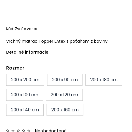
Kód:
Zvoľte variant
Vrchný matrac Topper LAtex s poťahom z bavlny.
Detailné informácie
Rozmer
200 x 200 cm
200 x 90 cm
200 x 180 cm
200 x 100 cm
200 x 120 cm
200 x 140 cm
200 x 160 cm
Neohodnotené