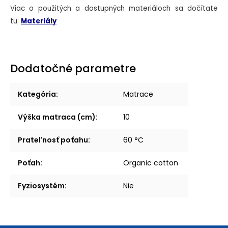
Viac o použitých a dostupných materiáloch sa dočítate
tu:
Materiály
Dodatočné parametre
Kategória
:
Matrace
Výška matraca (cm)
:
10
Prateľnosť poťahu
:
60 °C
Poťah
:
Organic cotton
Fyziosystém
:
Nie