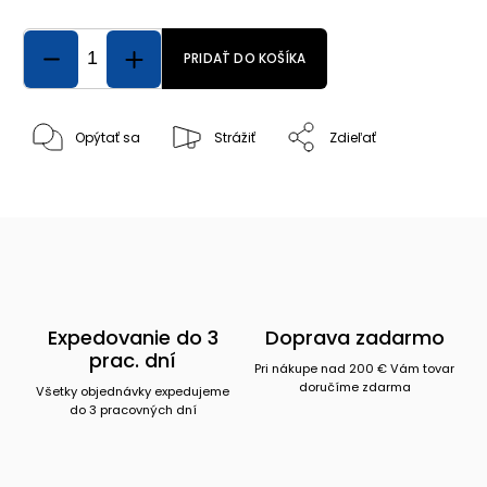
PRIDAŤ DO KOŠÍKA
Opýtať sa
Strážiť
Zdieľať
Expedovanie do 3
Doprava zadarmo
prac. dní
Pri nákupe nad 200 € Vám tovar
doručíme zdarma
Všetky objednávky expedujeme
do 3 pracovných dní