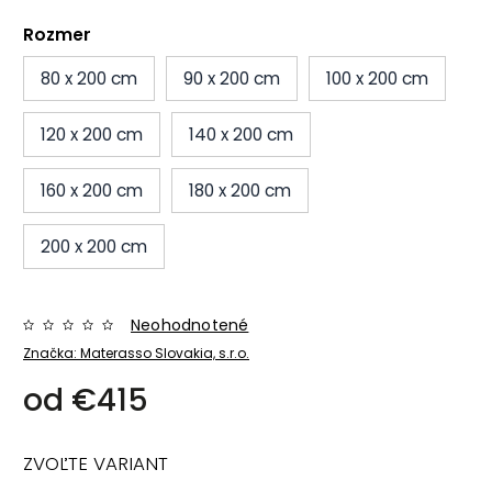
Rozmer
80 x 200 cm
90 x 200 cm
100 x 200 cm
120 x 200 cm
140 x 200 cm
160 x 200 cm
180 x 200 cm
200 x 200 cm
Neohodnotené
Značka:
Materasso Slovakia, s.r.o.
od
€415
ZVOĽTE VARIANT