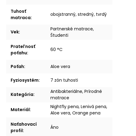
Tuhosť
obojstranný, stredný, tvrdý
matraca
:
Partnerské matrace,
Vek
:
Študenti
Prateľnosť
60 °C
poťahu
:
Poťah
:
Aloe vera
Fyziosystém
:
7 zón tuhosti
Antibakteriálne, Prírodné
Kategória
:
matrace
Nightfly pena, Lenivá pena,
Materiál
:
Aloe vera, Orange pena
Naťahovací
Áno
profil
: