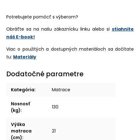
Potrebujete pomôcť s výberom?
Obráťte sa na našu zákaznícku linku alebo si
stiahnite
náš E-book!
Viac o použitých a dostupných materiáloch sa dočítate
tu:
Materiály
Dodatočné parametre
Kategória
:
Matrace
Nosnosť
130
(kg)
:
Výška
matraca
21
(cm)
: