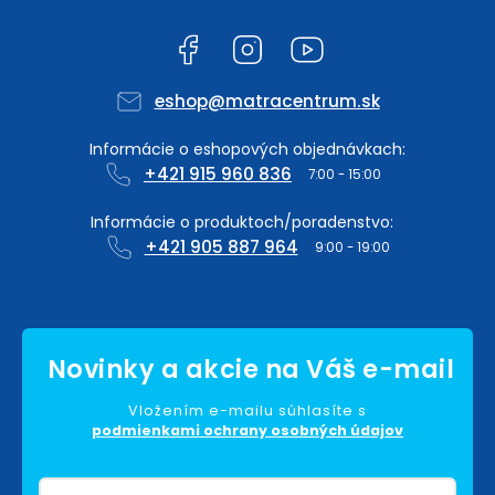
Facebook
Instagram
YouTube
eshop
@
matracentrum.sk
+421 915 960 836
+421 905 887 964
Vložením e-mailu súhlasíte s
podmienkami ochrany osobných údajov