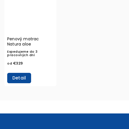
Penový matrac
Natura aloe
Expedujeme do 3
pracovných dní
€329
od
Detail