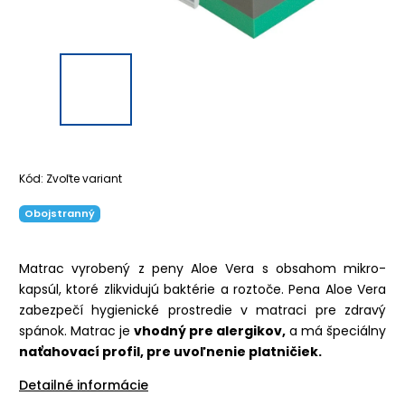
Kód:
Zvoľte variant
Obojstranný
Matrac vyrobený z peny Aloe Vera s obsahom mikro-
kapsúl, ktoré zlikvidujú baktérie a roztoče. Pena Aloe Vera
zabezpečí hygienické prostredie v matraci pre zdravý
spánok. Matrac je
vhodný pre alergikov,
a má špeciálny
naťahovací profil, pre uvoľnenie platničiek.
Detailné informácie