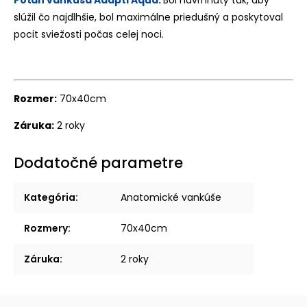
slúžil čo najdlhšie, bol maximálne priedušný a poskytoval
pocit sviežosti počas celej noci.
Rozmer:
70x40cm
Záruka:
2 roky
Dodatočné parametre
Kategória
:
Anatomické vankúše
Rozmery
:
70x40cm
Záruka
:
2 roky