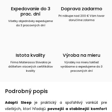
Expedovanie do 3
Doprava zadarmo
prac. dní
Pri nákupe nad 200 € Vám tovar
doručíme zdarma
Všetky objednávky expedujeme
do 3 pracovných dní
Istota kvality
Výroba na mieru
Firma Materasso Slovakia je
Výrobky na mieru taktiež
držiteľom viacerých certifikátov
vyrábame a expedujeme do 3
kvality
pracovných dní
Podrobný popis
Adapti Sleep
je praktický a spoľahlivý vankúš pre
všetkých, ktorí hľadajú
pevnejší a stabilnejší komfort