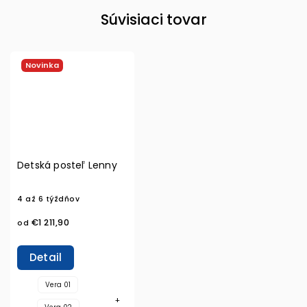
Súvisiaci tovar
Novinka
Detská posteľ Lenny
4 až 6 týždňov
€1 211,90
od
Detail
Vera 01
+