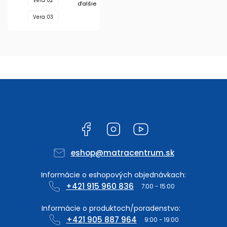
Vera 02
ďalšie
Vera 03
Facebook
Instagram
YouTube
eshop
@
matracentrum.sk
+421 915 960 836
+421 905 887 964