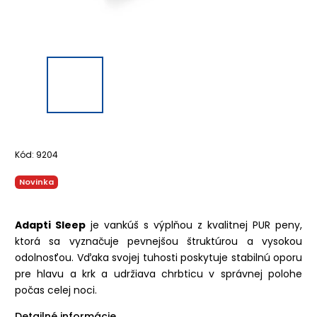
Kód:
9204
Novinka
Adapti Sleep
je vankúš s
výplňou z kvalitnej PUR peny,
ktorá sa vyznačuje pevnejšou štruktúrou a vysokou
odolnosťou. Vďaka svojej tuhosti poskytuje stabilnú oporu
pre hlavu a krk a udržiava chrbticu v správnej polohe
počas celej noci.
Detailné informácie