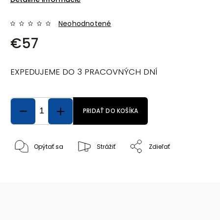
Neohodnotené
€57
EXPEDUJEME DO 3 PRACOVNÝCH DNÍ
PRIDAŤ DO KOŠÍKA
Opýtať sa
Strážiť
Zdieľať