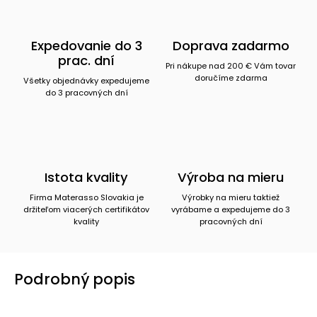
Expedovanie do 3
Doprava zadarmo
prac. dní
Pri nákupe nad 200 € Vám tovar
doručíme zdarma
Všetky objednávky expedujeme
do 3 pracovných dní
Istota kvality
Výroba na mieru
Firma Materasso Slovakia je
Výrobky na mieru taktiež
držiteľom viacerých certifikátov
vyrábame a expedujeme do 3
kvality
pracovných dní
Podrobný popis