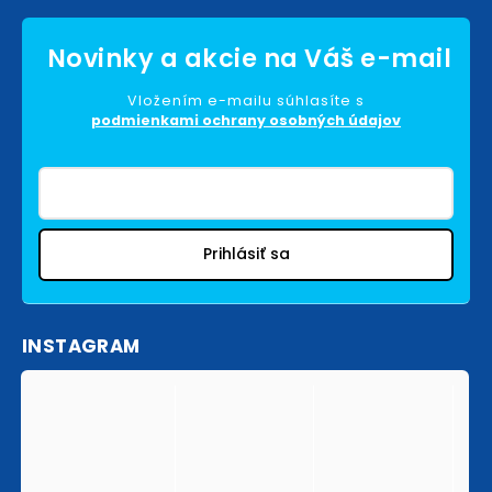
Vložením e-mailu súhlasíte s
podmienkami ochrany osobných údajov
Prihlásiť sa
INSTAGRAM