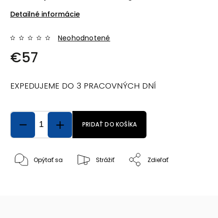
Detailné informácie
Neohodnotené
€57
EXPEDUJEME DO 3 PRACOVNÝCH DNÍ
PRIDAŤ DO KOŠÍKA
Opýtať sa
Strážiť
Zdieľať