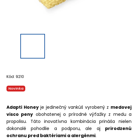
Kód:
9210
Novinka
Adapti Honey
je jedinečný vankúš vyrobený z
medovej
visco peny
obohatenej o prírodné výťažky z medu a
propolisu. Táto inovatívna kombinácia prináša nielen
dokonalé pohodlie a podporu, ale aj
prirodzenú
ochranu pred baktériami a alergénmi
.